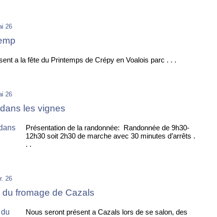
i 26
temp
ent a la fête du Printemps de Crépy en Voalois parc . . .
i 26
ans les vignes
Présentation de la randonnée: Randonnée de 9h30-
12h30 soit 2h30 de marche avec 30 minutes d’arrêts .
. .
r. 26
n du fromage de Cazals
Nous seront présent a Cazals lors de se salon, des