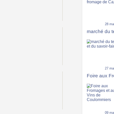
28 ma
marché du ter
27 ma
Foire aux F
09 ma