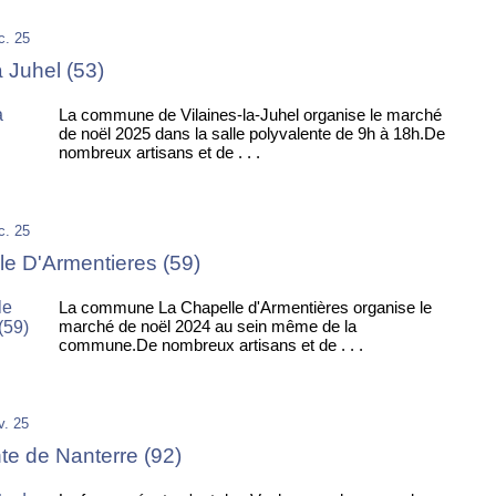
c. 25
a Juhel (53)
La commune de Vilaines-la-Juhel organise le marché
de noël 2025 dans la salle polyvalente de 9h à 18h.De
nombreux artisans et de . . .
c. 25
le D'Armentieres (59)
La commune La Chapelle d'Armentières organise le
marché de noël 2024 au sein même de la
commune.De nombreux artisans et de . . .
v. 25
e de Nanterre (92)