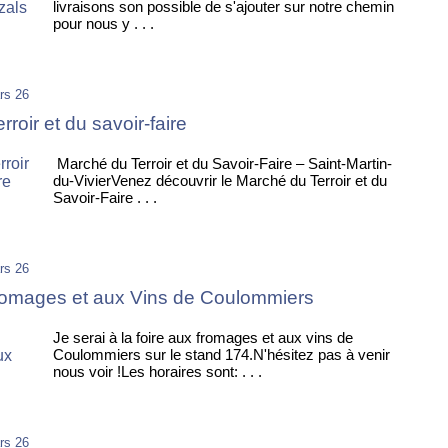
livraisons son possible de s'ajouter sur notre chemin
pour nous y . . .
rs 26
roir et du savoir-faire
Marché du Terroir et du Savoir-Faire – Saint-Martin-
du-VivierVenez découvrir le Marché du Terroir et du
Savoir-Faire . . .
rs 26
romages et aux Vins de Coulommiers
Je serai à la foire aux fromages et aux vins de
Coulommiers sur le stand 174.N'hésitez pas à venir
nous voir !Les horaires sont: . . .
rs 26