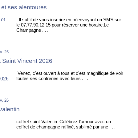
e et ses alentoures
Il suffit de vous inscrire en m'envoyant un SMS sur
le 07.77.90.12.15 pour réserver une horaire.Le
Champagne . . .
v. 26
t Saint Vincent 2026
Venez, c'est ouvert à tous et c'est magnifique de voir
toutes ses confréries avec leurs . . .
v. 26
 valentin
coffret saint-Valentin Célébrez l’amour avec un
coffret de champagne raffiné, sublimé par une . . .