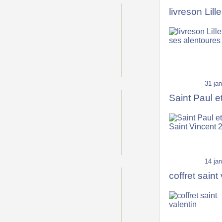
livreson Lill
31 jan
Saint Paul e
14 jan
coffret saint