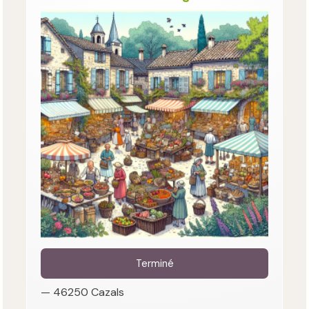
Terminé
— 46250 Cazals