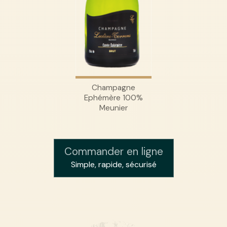
Champagne
Ephémère 100%
Meunier
Commander en ligne
Simple, rapide, sécurisé