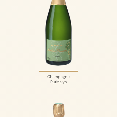
Champagne
PurMalys