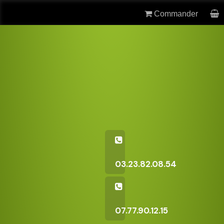
Commander
03.23.82.08.54
07.77.90.12.15