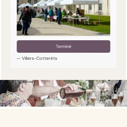
Terminé
— Villers-Cotterêts