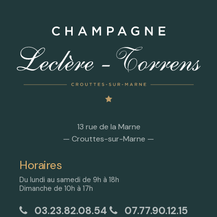
13 rue de la Marne
— Crouttes-sur-Marne —
Horaires
Du lundi au samedi de 9h à 18h
Dimanche de 10h à 17h
03.23.82.08.54
07.77.90.12.15