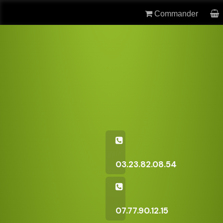
Commander
03.23.82.08.54
07.77.90.12.15