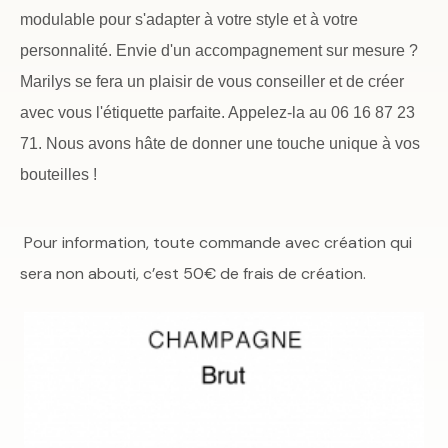
modulable pour s'adapter à votre style et à votre
personnalité. Envie d'un accompagnement sur mesure ?
Marilys se fera un plaisir de vous conseiller et de créer
avec vous l'étiquette parfaite. Appelez-la au 06 16 87 23
71. Nous avons hâte de donner une touche unique à vos
bouteilles !
Pour information, toute commande avec création qui
sera non abouti, c’est 50€ de frais de création.