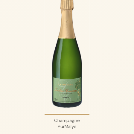
Champagne
PurMalys