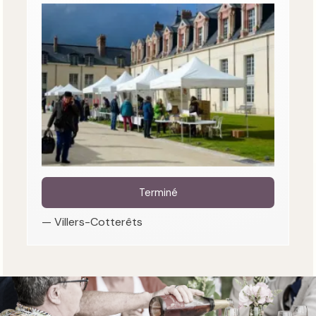
Terminé
— Villers-Cotterêts