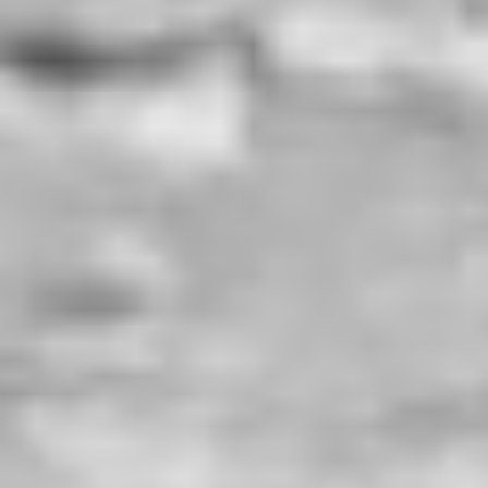
La vinification en champagne