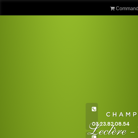
Command
03.23.82.08.54