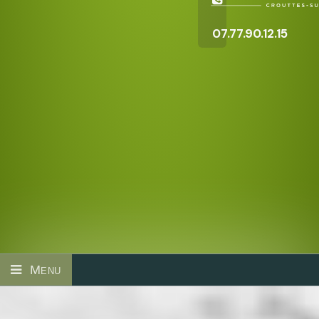
07.77.90.12.15
Menu