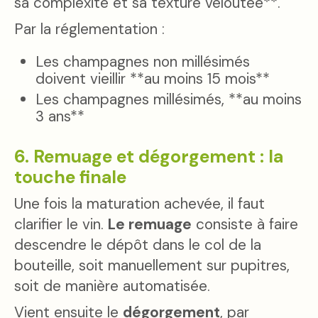
sa complexité et sa texture veloutée**.
Par la réglementation :
Les champagnes non millésimés
doivent vieillir **au moins 15 mois**
Les champagnes millésimés, **au moins
3 ans**
6. Remuage et dégorgement : la
touche finale
Une fois la maturation achevée, il faut
clarifier le vin.
Le remuage
consiste à faire
descendre le dépôt dans le col de la
bouteille, soit manuellement sur pupitres,
soit de manière automatisée.
Vient ensuite le
dégorgement
, par