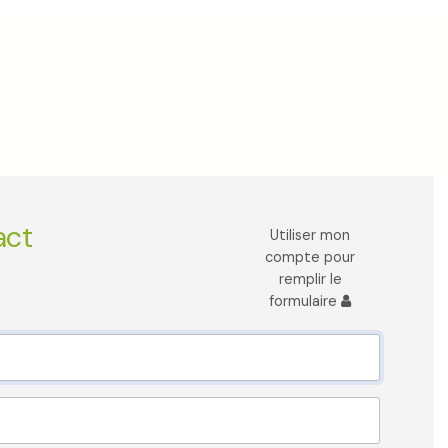
act
Utiliser mon
compte pour
remplir le
formulaire