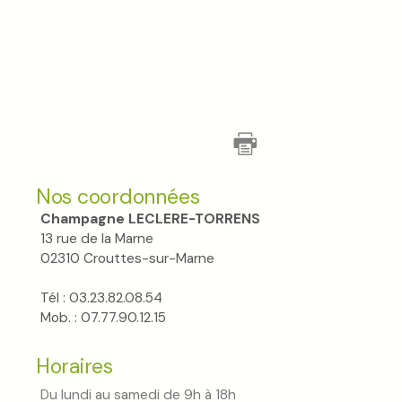
Nos coordonnées
Champagne LECLERE-TORRENS
13 rue de la Marne
02310 Crouttes-sur-Marne
Tél : 03.23.82.08.54
Mob. : 07.77.90.12.15
Horaires
Du lundi au samedi de 9h à 18h