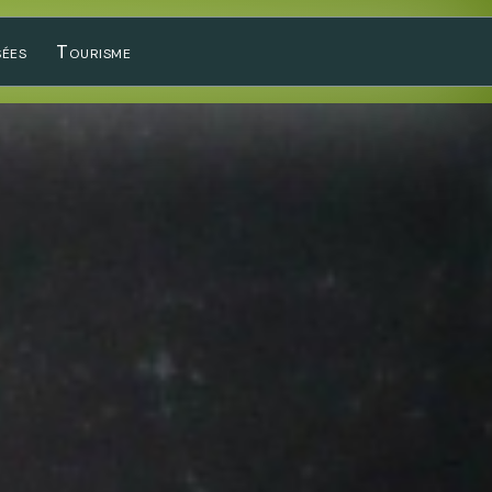
sées
Tourisme