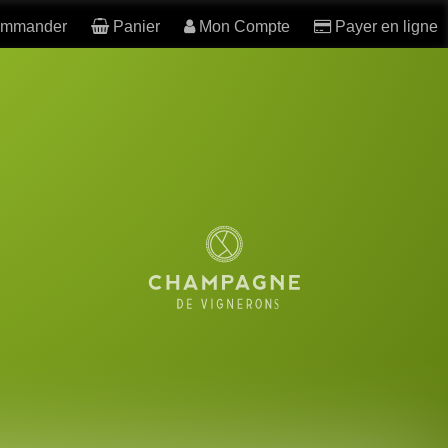
mmander
Panier
Mon Compte
Payer en ligne