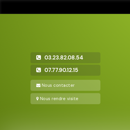
03.23.82.08.54
07.77.90.12.15
Nous contacter
Nous rendre visite