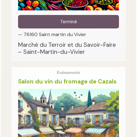
Terminé
— 76160 Saint martin du Vivier
Marché du Terroir et du Savoir-Faire
– Saint-Martin-du-Vivier
Evénements
Salon du vin du fromage de Cazals