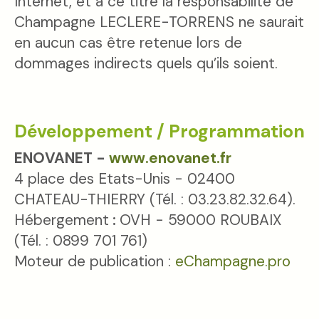
Internet, et à ce titre la responsabilité de
Champagne LECLERE-TORRENS ne saurait
en aucun cas être retenue lors de
dommages indirects quels qu’ils soient.
Développement / Programmation
ENOVANET -
www.enovanet.fr
4 place des Etats-Unis - 02400
CHATEAU-THIERRY (Tél. : 03.23.82.32.64).
Hébergement
:
OVH - 59000 ROUBAIX
(Tél. : 0899 701 761)
Moteur de publication :
eChampagne.pro