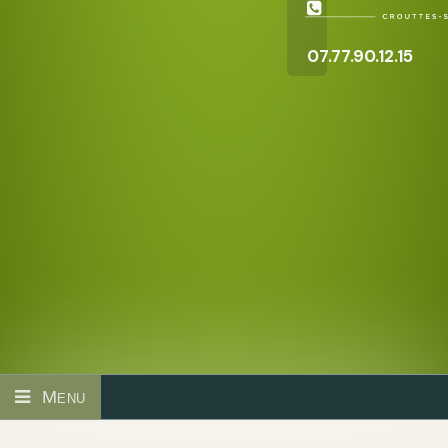
07.77.90.12.15
Menu