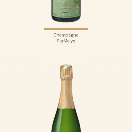
Champagne
PurMalys