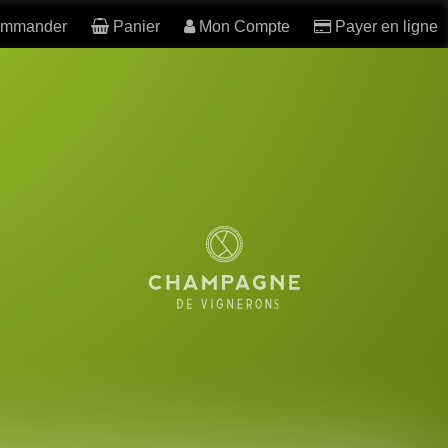
mmander
Panier
Mon Compte
Payer en ligne