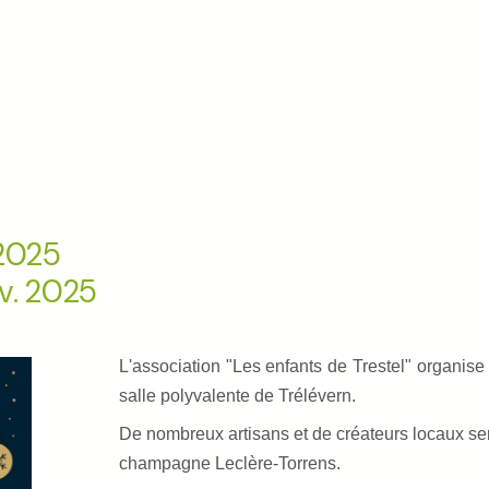
 2025
v. 2025
L'association "Les enfants de Trestel" organis
salle polyvalente de Trélévern.
De nombreux artisans et de créateurs locaux ser
champagne Leclère-Torrens.