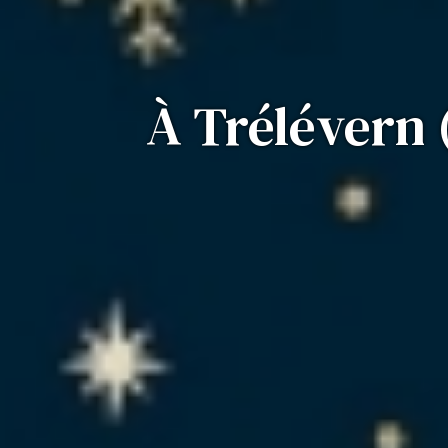
À Trélévern 