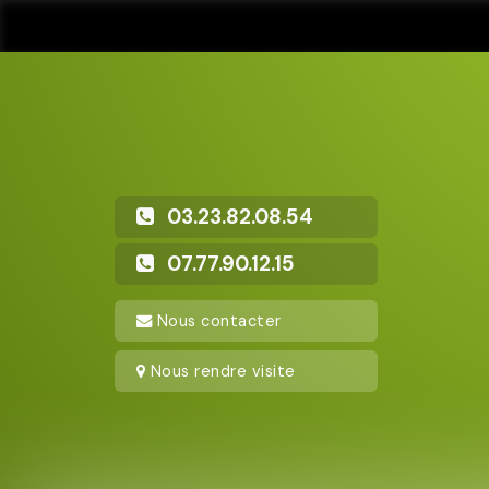
03.23.82.08.54
07.77.90.12.15
Nous contacter
Nous rendre visite