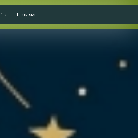
sées
Tourisme