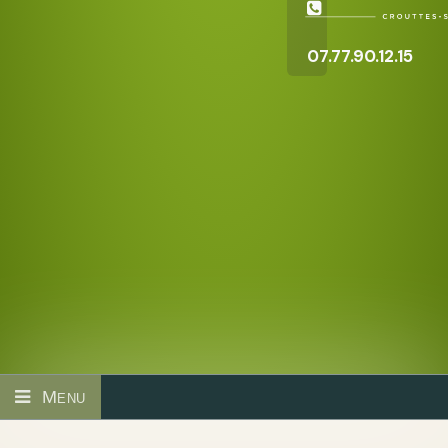
07.77.90.12.15
Menu