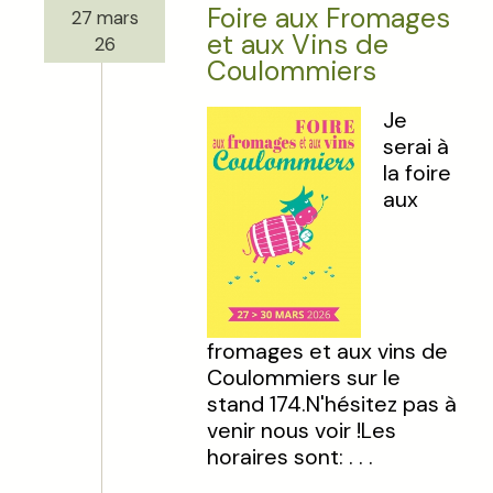
Foire aux Fromages
27 mars
et aux Vins de
26
Coulommiers
Je
serai à
la foire
aux
fromages et aux vins de
Coulommiers sur le
stand 174.N'hésitez pas à
venir nous voir !Les
horaires sont: . . .