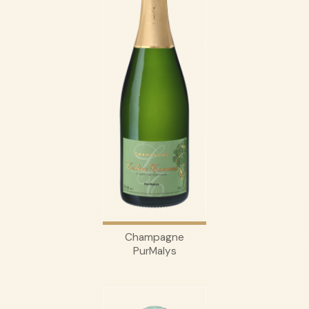
Champagne
PurMalys