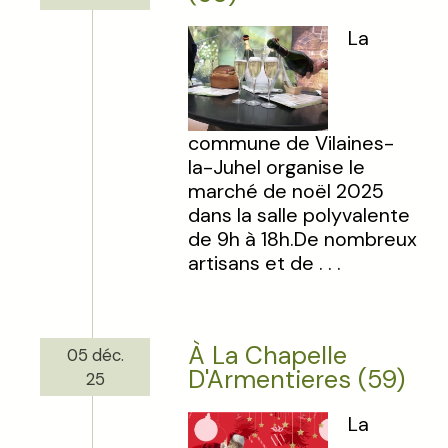
La
commune de Vilaines-
la-Juhel organise le
marché de noël 2025
dans la salle polyvalente
de 9h à 18h.De nombreux
artisans et de . . .
À La Chapelle
05 déc.
D'Armentieres (59)
25
La