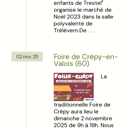
enfants de Trestel"
organise le marché de
Noël 2023 dans la salle
polyvalente de
Trélévern.De . . .
Foire de Crépy-en-
02 nov. 25
Valois (60)
La
traditionnelle Foire de
Crépy aura lieu le
dimanche 2 novembre
2025 de 9h à 19h. Nous