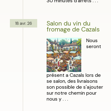
30 minutes d’arrêts . . .
Salon du vin du
18 avr. 26
fromage de Cazals
Nous
seront
présent a Cazals lors de
se salon, des livraisons
son possible de s'ajouter
sur notre chemin pour
nous y . . .