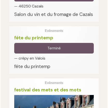
— 46250 Cazals
Salon du vin et du fromage de Cazals
Evénements
féte du printemp
Terminé
— crépy en Valois
féte du printemp
Evénements
festival des mets et des mots