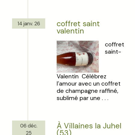
coffret saint
14 janv. 26
valentin
coffret
saint-
Valentin Célébrez
l’amour avec un coffret
de champagne raffiné,
sublimé par une . . .
À Villaines la Juhel
06 déc.
(53)
25