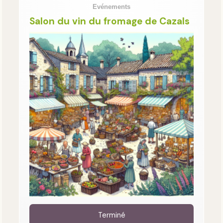
Evénements
Salon du vin du fromage de Cazals
Terminé