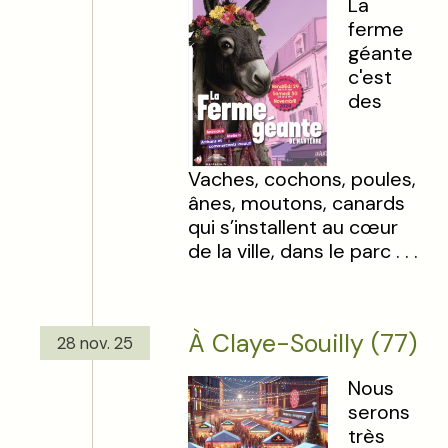
La
ferme
géante
c'est
des
Vaches, cochons, poules,
ânes, moutons, canards
qui s’installent au cœur
de la ville, dans le parc . . .
À Claye-Souilly (77)
28 nov. 25
Nous
serons
très