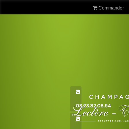
Commander
03.23.82.08.54