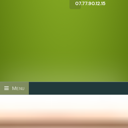
07.77.90.12.15
Menu