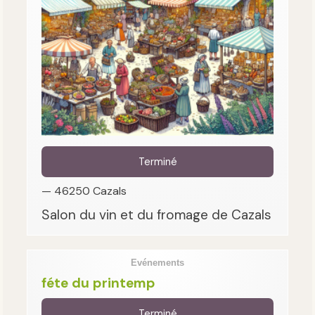
Terminé
— 46250 Cazals
Salon du vin et du fromage de Cazals
Evénements
féte du printemp
Terminé