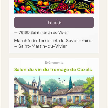
Terminé
— 76160 Saint martin du Vivier
Marché du Terroir et du Savoir-Faire
– Saint-Martin-du-Vivier
Evénements
Salon du vin du fromage de Cazals